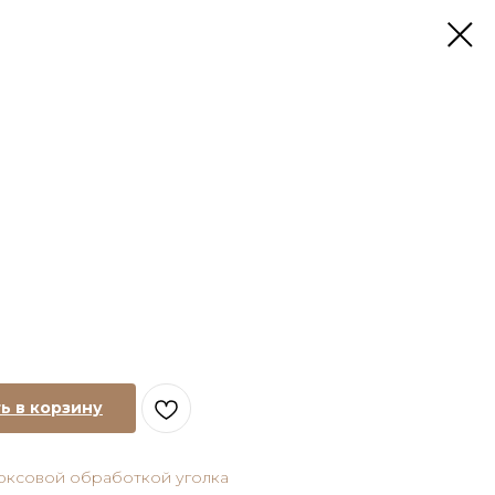
ь в корзину
юксовой обработкой уголка