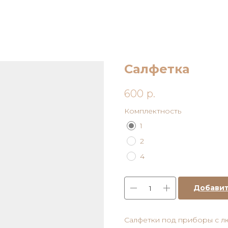
Салфетка
600
р.
Комплектность
1
2
4
Добавит
Салфетки под приборы с л