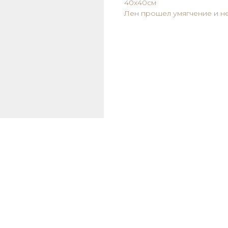
40х40см
Лен прошел умягчение и не