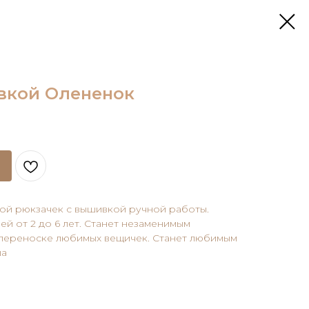
вкой Олененок
ной рюкзачек с вышивкой ручной работы.
ей от 2 до 6 лет. Станет незаменимым
переноске любимых вещичек. Станет любимым
ша